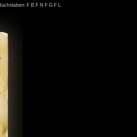
 Buchstaben: F B F N F G F L