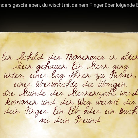
ders geschrieben, du wischt mit deinem Finger über folgende