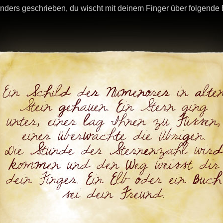
nders geschrieben, du wischt mit deinem Finger über folgend