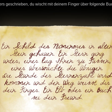
ers geschrieben, du wischt mit deinem Finger über folgende 